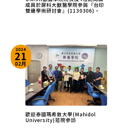
成員於屏科大獸醫學院參與『台印
雙邊學術研討會』(1130306)。
2024
21
02月
歡迎泰國瑪希敦大學(Mahidol
University)蒞院參訪