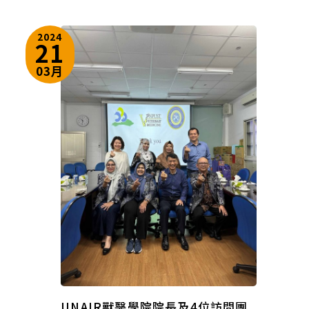
2024
21
03月
UNAIR獸醫學院院長及4位訪問團