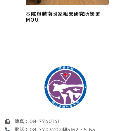
本院與越南國家獸醫研究所簽署
MOU
傳真：08-7740141
電話：08-7703202轉5162、5163