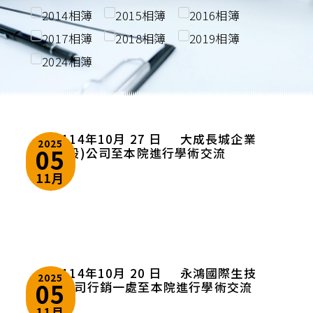
2014相簿
2015相簿
2016相簿
檔案下載
2017相簿
2018相簿
2019相簿
2024相簿
114年10月 27 日 大成長城企業
2025
05
(股)公司至本院進行學術交流
11月
114年10月 20 日 永鴻國際生技
2025
05
公司行銷一處至本院進行學術交流
11月