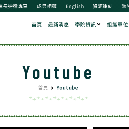
院長遴選專區
成果相簿
English
資源連結
動
首頁
最新消息
學院資訊
組織單位
Youtube
首頁
Youtube