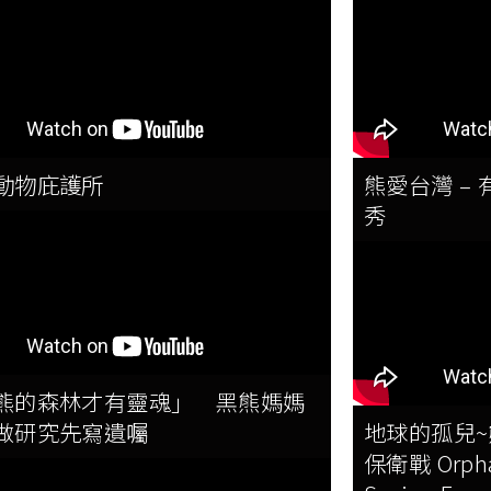
動物庇護所
熊愛台灣 – 
秀
熊的森林才有靈魂」 黑熊媽媽
做研究先寫遺囑
地球的孤兒
保衛戰 Orphan