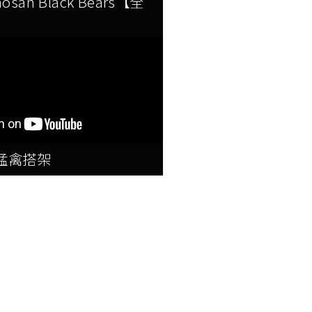
mosan Black Bears【全
猛禽搭架