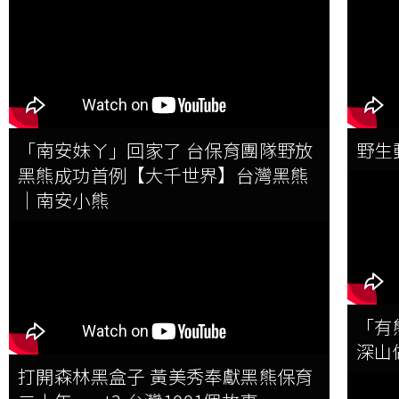
「南安妹ㄚ」回家了 台保育團隊野放
野生
黑熊成功首例【大千世界】台灣黑熊
｜南安小熊
「有
深山
打開森林黑盒子 黃美秀奉獻黑熊保育