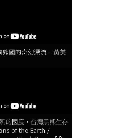
有熊國的奇幻漂流 – 黃美
~熊的國度，台灣黑熊生存
s of the Earth /