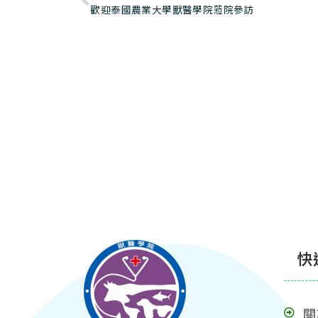
歡迎泰國農業大學獸醫學院蒞院參訪
快
關