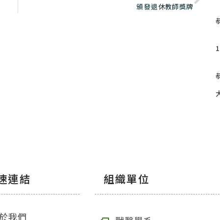
頒發退休教師獎牌
速連結
組織單位
於我們