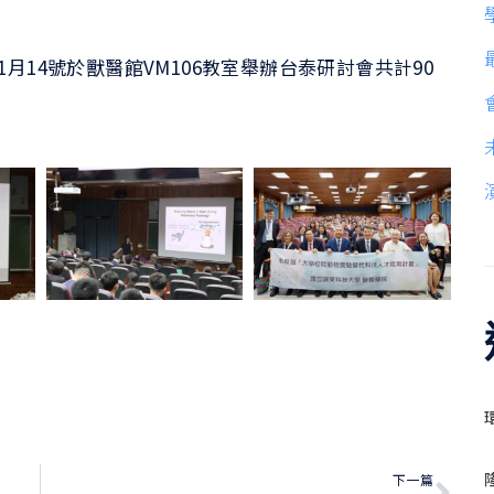
月14號於獸醫館VM106教室舉辦台泰研討會共計90
下一篇