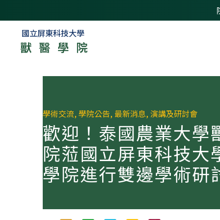
國立屏東科技大學
獸醫學院
學術交流
,
學院公告
,
最新消息
,
演講及研討會
歡迎！泰國農業大學
院蒞國立屏東科技大
學院進行雙邊學術研