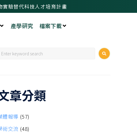
物實驗替代科技人才培育計畫
產學研究
檔案下載
文章分類
媒體報導
(57)
學術交流
(48)