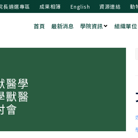
院長遴選專區
成果相簿
English
資源連結
動
首頁
最新消息
學院資訊
組織單位
獸醫學
學獸醫
討會