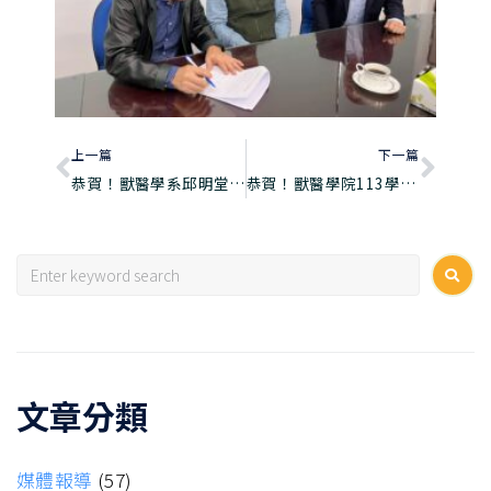
上一篇
下一篇
恭賀！獸醫學系邱明堂特聘教授當選獸醫學院院長
恭賀！獸醫學院113學年度第2學期 鄭明珠老師 通過升等
文章分類
媒體報導
(57)