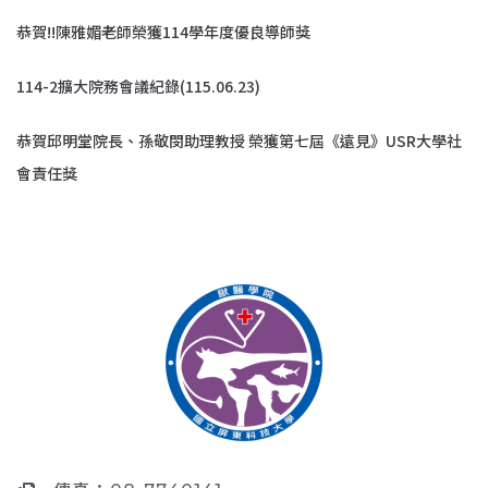
恭賀!!陳雅媚老師榮獲114學年度優良導師獎
114-2擴大院務會議紀錄(115.06.23)
恭賀邱明堂院長、孫敬閔助理教授 榮獲第七屆《遠見》USR大學社
會責任獎