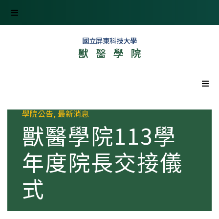
國立屏東科技大學
獸醫學院
首頁
學院公告
,
最新消息
獸醫學院113學
最新消息
年度院長交接儀
學院資訊
式
組織單位
產學研究