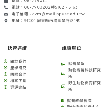
傳真：08-7740141
電話：08-7703202轉5162、5163
電子信箱：cvm@mail.npust.edu.tw
地址：91201 屏東縣內埔鄉學府路1號
快速連結
組織單位
關於我們
獸醫學系
產學研究
動物疫苗科技研究
國際合作
所
檔案下載
野生動物保育研究
資源連結
所
獸醫教學醫院