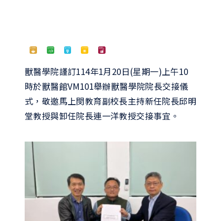
檔案下載
獸醫學院謹訂114年1月20日(星期一)上午10
時於獸醫館VM101舉辦獸醫學院院長交接儀
式，敬邀馬上閔教育副校長主持新任院長邱明
堂教授與卸任院長連一洋教授交接事宜。