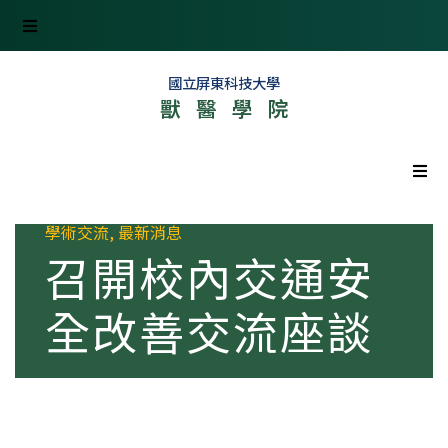
國立屏東科技大學
獸醫學院
首頁
學術交流
,
最新消息
召開校內交通安
最新消息
全改善交流座談
學院資訊
組織單位
產學研究