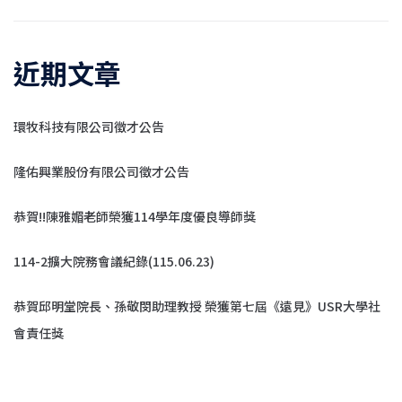
近期文章
環牧科技有限公司徵才公告
隆佑興業股份有限公司徵才公告
恭賀!!陳雅媚老師榮獲114學年度優良導師獎
114-2擴大院務會議紀錄(115.06.23)
恭賀邱明堂院長、孫敬閔助理教授 榮獲第七屆《遠見》USR大學社
會責任獎