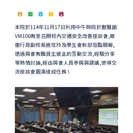
檔案下載
本院於114年11月17日利用中午時段於獸醫館
VM106教室召開校內交通安全改善座談會,敬
邀行政副校長施玟玲及學生會幹部蒞臨簡報,
透過與會教職員生彼此的互動交流,經驗分享
等熱情討論,經由與會人員參與與建議,使得交
流座談會圓滿達成任務 !